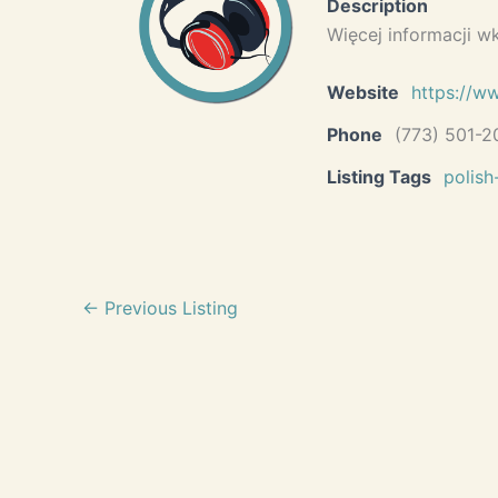
Description
Więcej informacji w
Website
https://w
Phone
(773) 501-2
Listing Tags
polish
←
Previous Listing